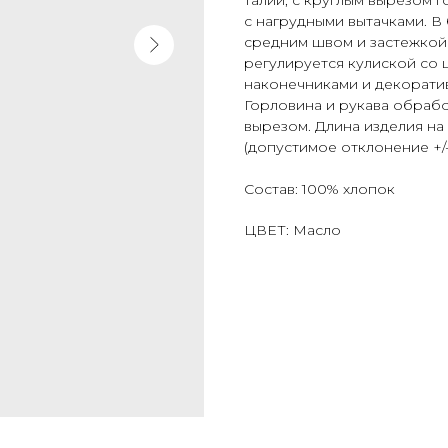
с нагрудными вытачками. В
средним швом и застежкой
регулируется кулиской со
наконечниками и декоратив
Горловина и рукава обраб
вырезом. Длина изделия на
(допустимое отклонение +/- 
Состав: 100% хлопок
ЦВЕТ: Масло